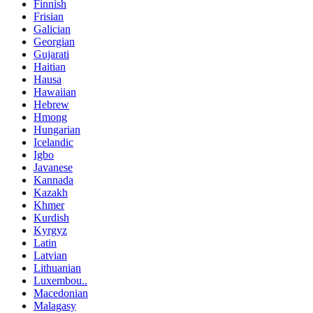
Finnish
Frisian
Galician
Georgian
Gujarati
Haitian
Hausa
Hawaiian
Hebrew
Hmong
Hungarian
Icelandic
Igbo
Javanese
Kannada
Kazakh
Khmer
Kurdish
Kyrgyz
Latin
Latvian
Lithuanian
Luxembou..
Macedonian
Malagasy