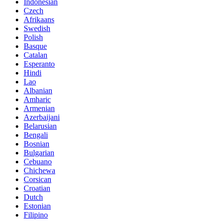
Indonesian
Czech
Afrikaans
Swedish
Polish
Basque
Catalan
Esperanto
Hindi
Lao
Albanian
Amharic
Armenian
Azerbaijani
Belarusian
Bengali
Bosnian
Bulgarian
Cebuano
Chichewa
Corsican
Croatian
Dutch
Estonian
Filipino